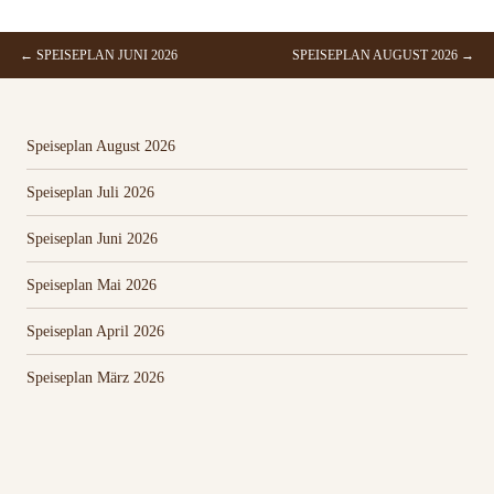
←
SPEISEPLAN JUNI 2026
SPEISEPLAN AUGUST 2026
→
BEITRAGSNAVIGATION
Speiseplan August 2026
Speiseplan Juli 2026
Speiseplan Juni 2026
Speiseplan Mai 2026
Speiseplan April 2026
Speiseplan März 2026