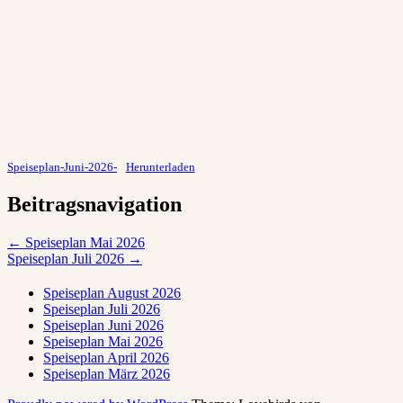
Speiseplan-Juni-2026-
Herunterladen
Beitragsnavigation
←
Speiseplan Mai 2026
Speiseplan Juli 2026
→
Speiseplan August 2026
Speiseplan Juli 2026
Speiseplan Juni 2026
Speiseplan Mai 2026
Speiseplan April 2026
Speiseplan März 2026